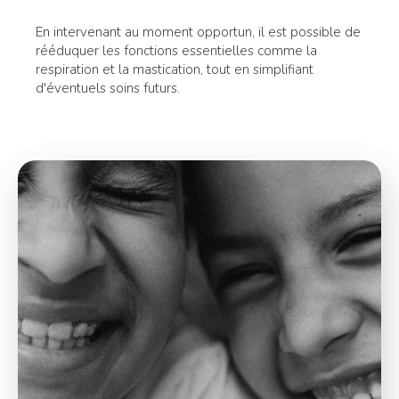
En intervenant au moment opportun, il est possible de
rééduquer les fonctions essentielles comme la
respiration et la mastication, tout en simplifiant
d'éventuels soins futurs.