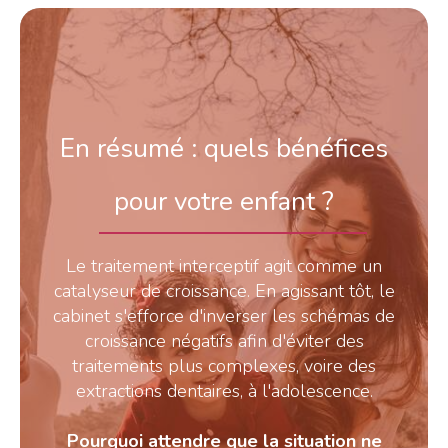
En résumé : quels bénéfices
pour votre enfant ?
Le traitement interceptif agit comme un
catalyseur de croissance. En agissant tôt, le
cabinet s'efforce d'inverser les schémas de
croissance négatifs afin d'éviter des
traitements plus complexes, voire des
extractions dentaires, à l'adolescence.
Pourquoi attendre que la situation ne