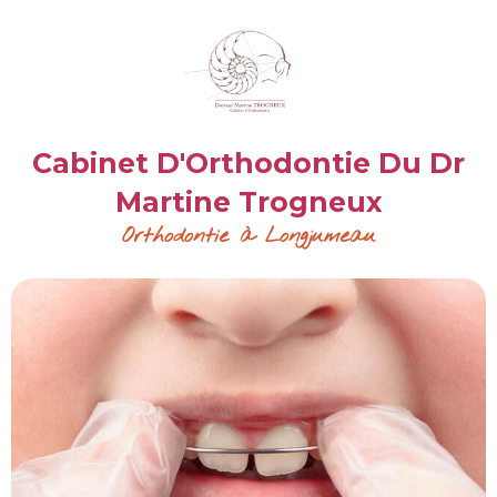
Cabinet D'Orthodontie Du Dr
Martine Trogneux
Orthodontie à Longjumeau