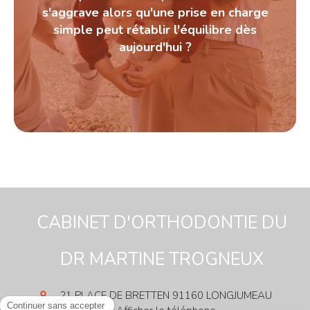
s'aggrave alors qu'une prise en charge
simple peut rétablir l'équilibre dès
aujourd'hui ?
CABINET D'ORTHODONTIE
DU
DR MARTINE TROGNEUX
21 PLACE DE BRETTEN
91160
LONGJUMEAU