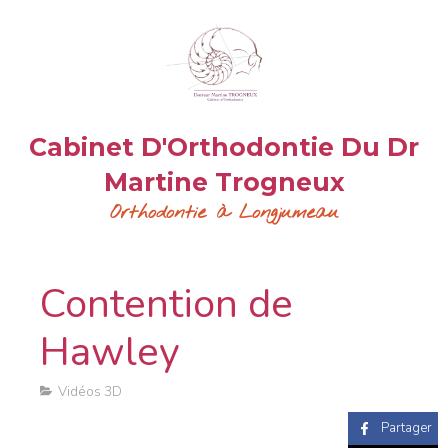
Cabinet D'Orthodontie Du Dr
Martine Trogneux
Orthodontie à Longjumeau
Contention de
Hawley
Vidéos 3D
Partager